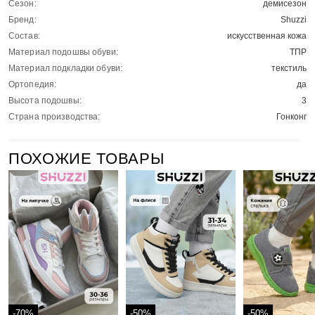
Сезон:
демисезон
Бренд:
Shuzzi
Состав:
искусственная кожа
Материал подошвы обуви:
ТПР
Материал подкладки обуви:
текстиль
Ортопедия:
да
Высота подошвы:
3
Страна производства:
Гонконг
ПОХОЖИЕ ТОВАРЫ
-70%
-50%
-50%