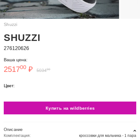
Shuzzi
SHUZZI
276120626
Ваша цена:
00
2517
₽
00
5034
Цвет:
Купить на wildberries
Описание
Комплектация:
кроссовки для мальчика - 1 пара