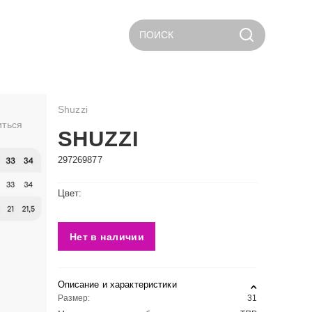
ПОИСК
Shuzzi
иться
SHUZZI
297269877
Цвет:
Нет в наличии
Описание и характеристики
Размер:
31