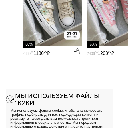
-50%
-50%
00
00
1180
₽
1203
₽
00
00
2360
2406
МЫ ИСПОЛЬЗУЕМ ФАЙЛЫ
"КУКИ"
Мы используем файлы cookie, чтобы анализировать
трафик, подбирать для вас подходящий контент и
рекламу, а также дать вам возможность делиться
информацией в социальных сетях. Мы передаем
информацию о ваших действиях на сайте партнерам