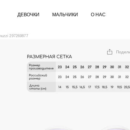
ДЕВОЧКИ
МАЛЬЧИКИ
О НАС
huzzi 297269877
Подел