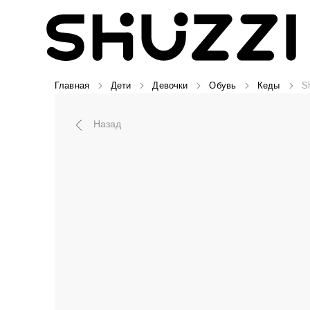
Главная
Дети
Девочки
Обувь
Кеды
S
Назад