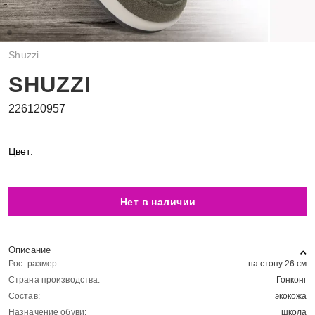
Shuzzi
SHUZZI
226120957
Цвет:
Нет в наличии
Описание
Рос. размер:
на стопу 26 см
Страна производства:
Гонконг
Состав:
экокожа
Назначение обуви:
школа