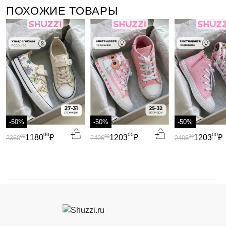
ПОХОЖИЕ ТОВАРЫ
-50%
-50%
-50%
00
00
00
1180
₽
1203
₽
1203
₽
00
00
00
2360
2406
2406