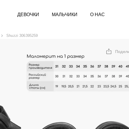
ДЕВОЧКИ
МАЛЬЧИКИ
О НАС
Shuzzi 306395259
Подел