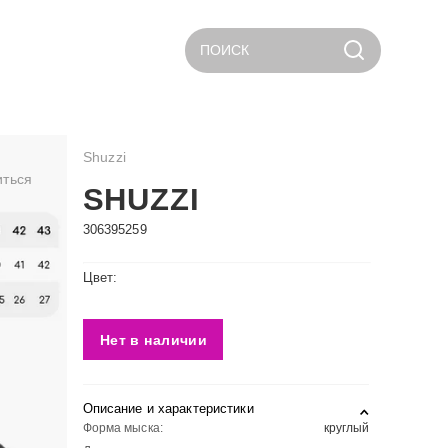
ПОИСК
Shuzzi
иться
SHUZZI
306395259
Цвет:
Нет в наличии
Описание и характеристики
Форма мыска:
круглый