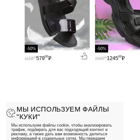
-50%
-50%
00
00
579
₽
1245
₽
00
00
1158
2490
МЫ ИСПОЛЬЗУЕМ ФАЙЛЫ
"КУКИ"
Мы используем файлы cookie, чтобы анализировать
трафик, подбирать для вас подходящий контент и
рекламу, а также дать вам возможность делиться
информацией в социальных сетях. Мы передаем