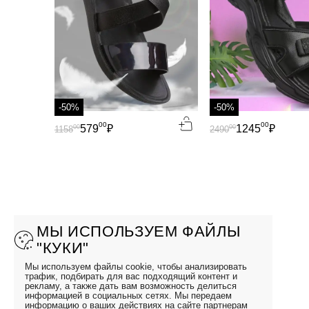
-50%
-50%
00
00
579
₽
1245
₽
00
00
1158
2490
МЫ ИСПОЛЬЗУЕМ ФАЙЛЫ
"КУКИ"
Мы используем файлы cookie, чтобы анализировать
трафик, подбирать для вас подходящий контент и
рекламу, а также дать вам возможность делиться
информацией в социальных сетях. Мы передаем
информацию о ваших действиях на сайте партнерам