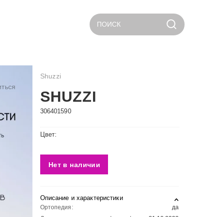
ПОИСК
Shuzzi
иться
SHUZZI
306401590
Цвет:
Нет в наличии
Описание и характеристики
Ортопедия:
да