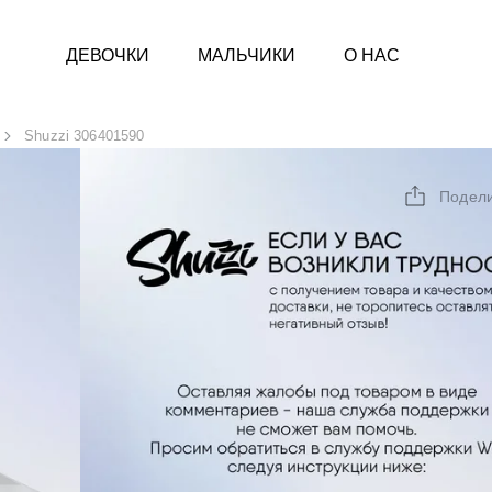
ДЕВОЧКИ
МАЛЬЧИКИ
О НАС
Shuzzi 306401590
Подел