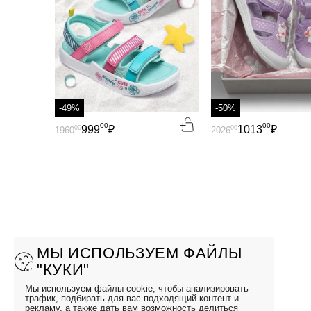
-49%
-50%
00
00
999
₽
1013
₽
00
00
1960
2026
МЫ ИСПОЛЬЗУЕМ ФАЙЛЫ
"КУКИ"
Мы используем файлы cookie, чтобы анализировать
трафик, подбирать для вас подходящий контент и
рекламу, а также дать вам возможность делиться