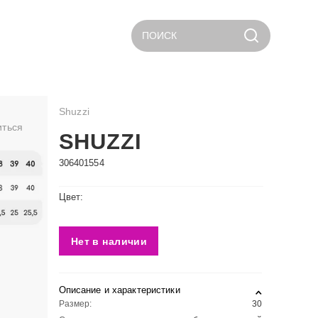
ПОИСК
Shuzzi
иться
SHUZZI
306401554
Цвет:
Нет в наличии
Описание и характеристики
Размер:
30