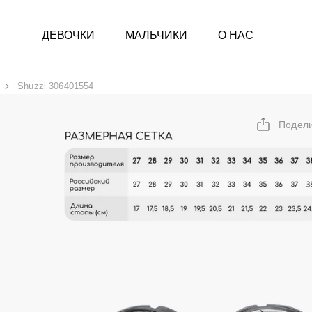
ДЕВОЧКИ
МАЛЬЧИКИ
О НАС
Shuzzi 306401554
Подел