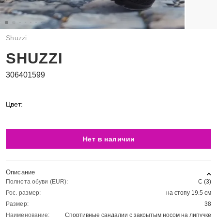
Shuzzi
SHUZZI
306401599
Цвет:
Нет в наличии
Описание
Полнота обуви (EUR):
С (3)
Рос. размер:
на стопу 19.5 см
Размер:
38
Наименование:
Спортивные сандалии с закрытым носом на липучке