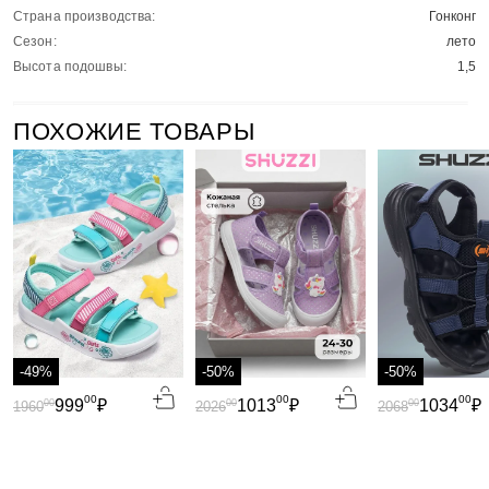
Страна производства:
Гонконг
Сезон:
лето
Высота подошвы:
1,5
ПОХОЖИЕ ТОВАРЫ
-49%
-50%
-50%
00
00
00
999
₽
1013
₽
1034
₽
00
00
00
1960
2026
2068