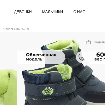
ДЕВОЧКИ
МАЛЬЧИКИ
О НАС
Shuzzi 418786709
Подел