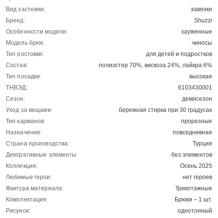
Вид застежки:
завязки
Бренд:
Shuzzi
Особенности модели:
зауженные
Модель брюк:
чиносы
Тип ростовки:
для детей и подростков
Состав:
полиэстер 70%, вискоза 24%, лайкра 6%
Тип посадки:
высокая
ТНВЭД:
6103430001
Сезон:
демисезон
Уход за вещами:
бережная стирка при 30 градусах
Тип карманов:
прорезные
Назначение:
повседневная
Страна производства:
Турция
Декоративные элементы:
без элементов
Коллекция:
Осень 2025
Любимые герои:
нет героев
Фактура материала:
Трикотажные
Комплектация:
Брюки – 1 шт.
Рисунок:
однотонный