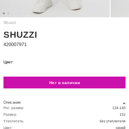
Shuzzi
SHUZZI
420007971
Цвет:
Нет в наличии
Описание
Рос. размер:
134-140
Размер:
152
Утеплитель:
без утеплителя
Цвет:
синий