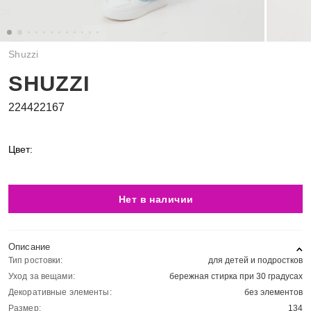
Shuzzi
SHUZZI
224422167
Цвет:
Нет в наличии
Описание
Тип ростовки:
для детей и подростков
Уход за вещами:
бережная стирка при 30 градусах
Декоративные элементы:
без элементов
Размер:
134