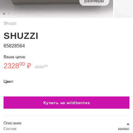
Shuzzi
SHUZZI
65828564
Ваша цена:
00
2328
₽
00
4566
Цвет:
Купить на wildberries
Описание
Состав:
канвас