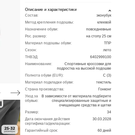
Описание и характеристики
Состав:
эконубук
Метод крепления подошвы:
клеевой
Назначение обуви:
повседневные
Рос. размер:
на стопу 25 см
Материал подошвы обуви:
ТПР
Сезон:
лето
ТНВЭД:
6402999100
Наименование:
Спортивные кроссовки для
подростка на высокой подошве
Полнота обуви (EUR):
С (3)
Материал подкладки обуви:
текстиль
Страна производства:
Гонконг
Уход за
В зависимости от материала подберите
обувью:
специализированные защитные и
очищающие средства и щетки
Размер:
34
Дата окончания действия
30.03.2028
сертификата/декларации:
Гарантийный срок:
60 дней