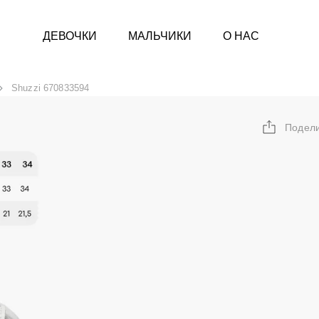
ДЕВОЧКИ
МАЛЬЧИКИ
О НАС
Shuzzi 670833594
Подел