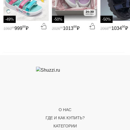
-49%
-50%
-50%
00
00
00
999
₽
1013
₽
1034
₽
00
00
00
1960
2026
2068
О НАС
ГДЕ И КАК КУПИТЬ?
КАТЕГОРИИ