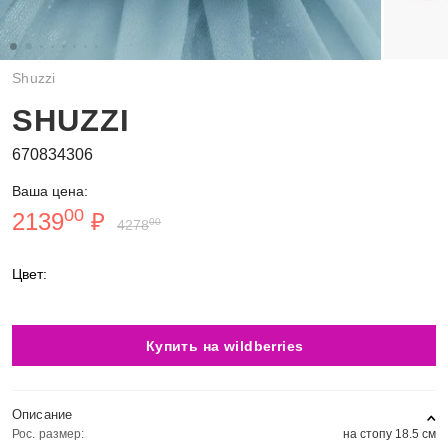
Shuzzi
SHUZZI
670834306
Ваша цена:
00
2139
₽
00
4278
Цвет:
Купить на wildberries
Описание
Рос. размер:
на стопу 18.5 см