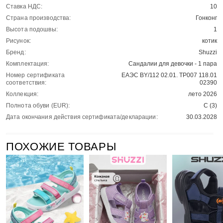
Ставка НДС:
10
Страна производства:
Гонконг
Высота подошвы:
1
Рисунок:
котик
Бренд:
Shuzzi
Комплектация:
Сандалии для девочки - 1 пара
Номер сертификата
ЕАЭС BY/112 02.01. ТР007 118.01
соответствия:
02390
Коллекция:
лето 2026
Полнота обуви (EUR):
С (3)
Дата окончания действия сертификата/декларации:
30.03.2028
ПОХОЖИЕ ТОВАРЫ