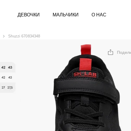
ДЕВОЧКИ
МАЛЬЧИКИ
О НАС
Shuzzi 670834348
Подел