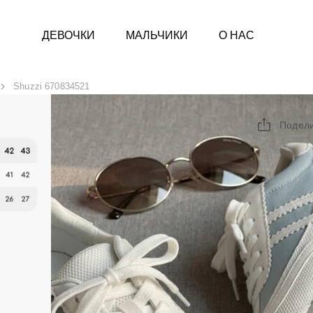
ДЕВОЧКИ
МАЛЬЧИКИ
О НАС
Shuzzi 670834521
Подел