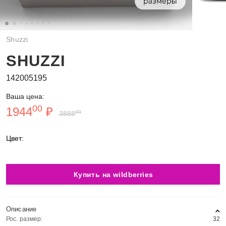
Shuzzi
SHUZZI
142005195
Ваша цена:
00
1944
₽
00
3888
Цвет:
Купить на wildberries
Описание
Рос. размер:
32