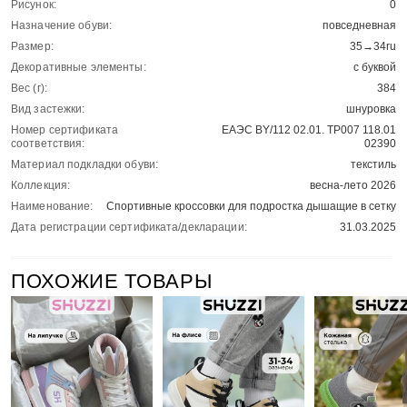
Рисунок:
0
Назначение обуви:
повседневная
Размер:
35→34ru
Декоративные элементы:
с буквой
Вес (г):
384
Вид застежки:
шнуровка
Номер сертификата
ЕАЭС BY/112 02.01. ТР007 118.01
соответствия:
02390
Материал подкладки обуви:
текстиль
Коллекция:
весна-лето 2026
Наименование:
Спортивные кроссовки для подростка дышащие в сетку
Дата регистрации сертификата/декларации:
31.03.2025
ПОХОЖИЕ ТОВАРЫ