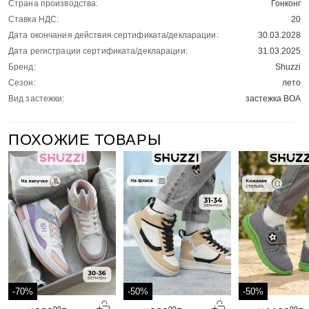
Страна производства:
Гонконг
Ставка НДС:
20
Дата окончания действия сертификата/декларации:
30.03.2028
Дата регистрации сертификата/декларации:
31.03.2025
Бренд:
Shuzzi
Сезон:
лето
Вид застежки:
застежка BOA
ПОХОЖИЕ ТОВАРЫ
-70%
-50%
-50%
00
00
00