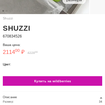
Shuzzi
SHUZZI
670834526
Ваша цена:
00
2114
₽
00
4228
Цвет:
Купить на wildberries
Описание
Размер:
34