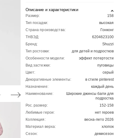
Описание и характеристики
Размер:
158
Тип посадки:
высокая
Страна производства:
Гонконг
ТНВЭД:
6204623100
Бренд:
Shuzzi
Тип ростовки:
для детей и подростков
Особенности модели:
эффект потертости
Вид застежки:
пуговицы
Цвет:
серый
Декоративные элементы:
в стиле pinterest
Назначение:
каждый день
Наименование:
Широкие джинсы багги для
подростка
Рос. размер:
152-158
Любимые герои:
нет героев
Коллекция:
весна-лето 2026
Материал верха:
хлопок
Сезон:
демисезон