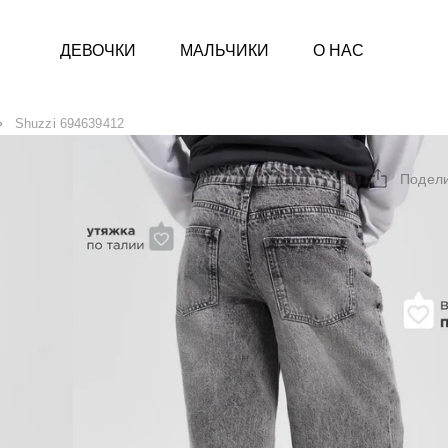
ДЕВОЧКИ
МАЛЬЧИКИ
О НАС
Shuzzi 694639412
Подел