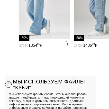
-50%
-50%
00
00
1354
₽
1436
₽
00
00
2708
2872
МЫ ИСПОЛЬЗУЕМ ФАЙЛЫ
"КУКИ"
Мы используем файлы cookie, чтобы анализировать
трафик, подбирать для вас подходящий контент и
рекламу, а также дать вам возможность делиться
информацией в социальных сетях. Мы передаем
информацию о ваших действиях на сайте партнерам