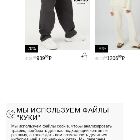
-70%
-70%
00
00
939
₽
1206
₽
00
00
3130
4023
МЫ ИСПОЛЬЗУЕМ ФАЙЛЫ
"КУКИ"
Мы используем файлы cookie, чтобы анализировать
трафик, подбирать для вас подходящий контент и
рекламу, а также дать вам возможность делиться
информацией в социальных сетях. Мы передаем