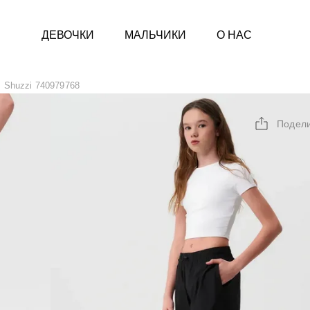
ДЕВОЧКИ
МАЛЬЧИКИ
О НАС
Shuzzi 740979768
Подел