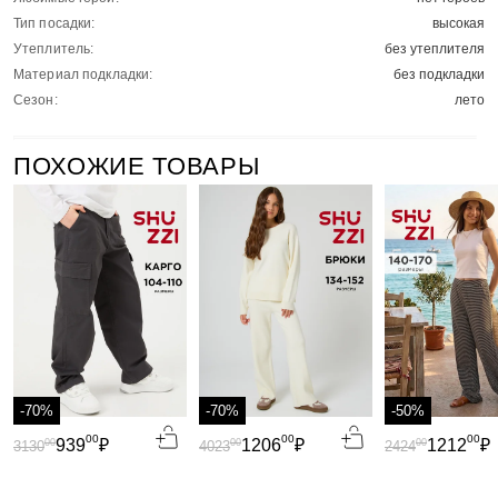
Тип посадки:
высокая
Утеплитель:
без утеплителя
Материал подкладки:
без подкладки
Сезон:
лето
ПОХОЖИЕ ТОВАРЫ
-70%
-70%
-50%
00
00
00
939
₽
1206
₽
1212
₽
00
00
00
3130
4023
2424