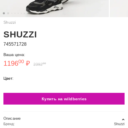
Shuzzi
SHUZZI
745571728
Ваша цена:
00
1196
₽
00
2392
Цвет:
Купить на wildberries
Описание
Бренд:
Shuzzi