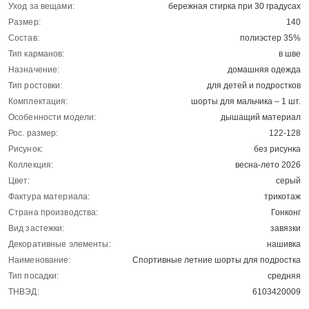
Уход за вещами:
бережная стирка при 30 градусах
Размер:
140
Состав:
полиэстер 35%
Тип карманов:
в шве
Назначение:
домашняя одежда
Тип ростовки:
для детей и подростков
Комплектация:
шорты для мальчика – 1 шт.
Особенности модели:
дышащий материал
Рос. размер:
122-128
Рисунок:
без рисунка
Коллекция:
весна-лето 2026
Цвет:
серый
Фактура материала:
трикотаж
Страна производства:
Гонконг
Вид застежки:
завязки
Декоративные элементы:
нашивка
Наименование:
Спортивные летние шорты для подростка
Тип посадки:
средняя
ТНВЭД:
6103420009