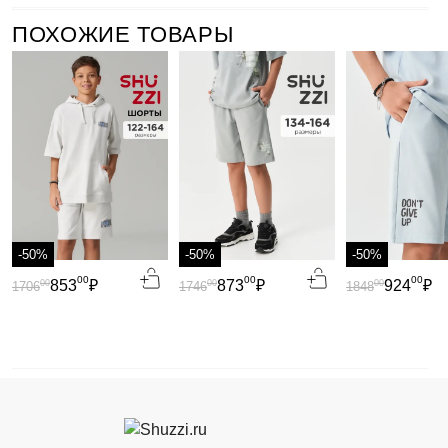
ПОХОЖИЕ ТОВАРЫ
-50%
-50%
-50%
00
00
00
853
₽
873
₽
924
₽
00
00
00
1706
1746
1848