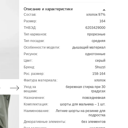
Описание и характеристики
Состав:
хлопок 97%
Размер:
164
ТНВЭД:
6203429000
Тип карманов:
прорезные
Тип посадки:
средняя
Особенности модели:
дышащий материал
Рисунок:
однотонные
Цвет:
серый
Бренд:
Shuzzi
Рос. размер:
158-164
Фактура материала:
хлопок
Уход за
бережная стирка при 30
вещами:
градусах
Назначение:
повседневная
Комплектация:
шорты для мальчика – 1 шт.
Наименование:
Летние шорты на резинке для
подростка
Декоративные элементы:
без элементов