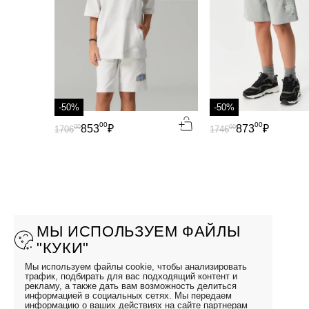
-50%
-50%
00
00
853
₽
873
₽
00
00
1706
1746
МЫ ИСПОЛЬЗУЕМ ФАЙЛЫ
"КУКИ"
Мы используем файлы cookie, чтобы анализировать
трафик, подбирать для вас подходящий контент и
рекламу, а также дать вам возможность делиться
информацией в социальных сетях. Мы передаем
информацию о ваших действиях на сайте партнерам