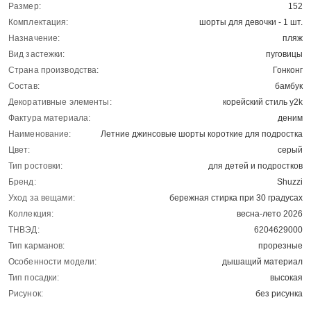
Размер:
152
Комплектация:
шорты для девочки - 1 шт.
Назначение:
пляж
Вид застежки:
пуговицы
Страна производства:
Гонконг
Состав:
бамбук
Декоративные элементы:
корейский стиль y2k
Фактура материала:
деним
Наименование:
Летние джинсовые шорты короткие для подростка
Цвет:
серый
Тип ростовки:
для детей и подростков
Бренд:
Shuzzi
Уход за вещами:
бережная стирка при 30 градусах
Коллекция:
весна-лето 2026
ТНВЭД:
6204629000
Тип карманов:
прорезные
Особенности модели:
дышащий материал
Тип посадки:
высокая
Рисунок:
без рисунка