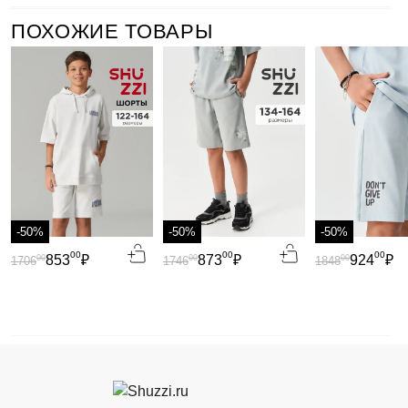
ПОХОЖИЕ ТОВАРЫ
-50%
-50%
-50%
00
00
00
853
₽
873
₽
924
₽
00
00
00
1706
1746
1848