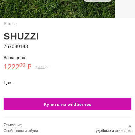
Shuzzi
SHUZZI
767099148
Ваша цена:
00
1222
₽
00
2444
Цвет:
Купить на wildberries
Описание
Особенности обуви:
удобные и стильные