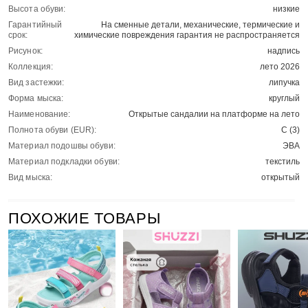
Высота обуви:
низкие
Гарантийный
На сменные детали, механические, термические и
срок:
химические повреждения гарантия не распространяется
Рисунок:
надпись
Коллекция:
лето 2026
Вид застежки:
липучка
Форма мыска:
круглый
Наименование:
Открытые сандалии на платформе на лето
Полнота обуви (EUR):
С (3)
Материал подошвы обуви:
ЭВА
Материал подкладки обуви:
текстиль
Вид мыска:
открытый
ПОХОЖИЕ ТОВАРЫ