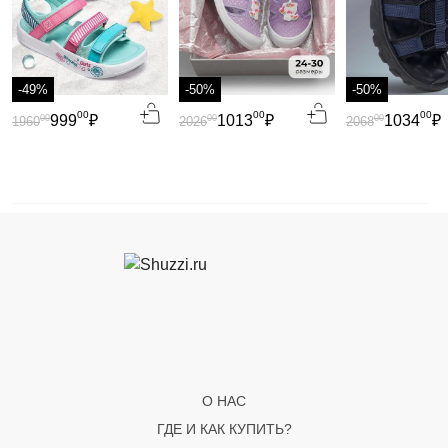
-49%
-50%
-50%
00
00
00
999
₽
1013
₽
1034
₽
00
00
00
1960
2026
2068
О НАС
ГДЕ И КАК КУПИТЬ?