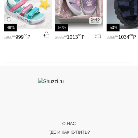
-49%
-50%
-50%
00
00
00
999
₽
1013
₽
1034
₽
00
00
00
1960
2026
2068
О НАС
ГДЕ И КАК КУПИТЬ?