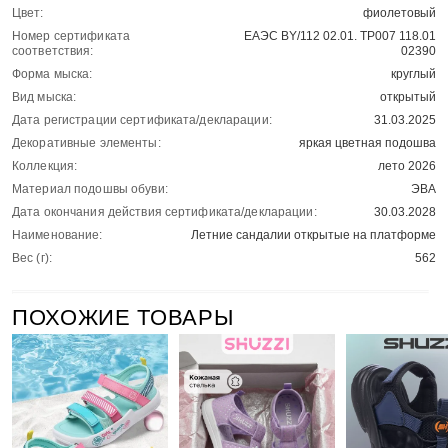
Цвет:
фиолетовый
Номер сертификата
ЕАЭС BY/112 02.01. ТР007 118.01
соответствия:
02390
Форма мыска:
круглый
Вид мыска:
открытый
Дата регистрации сертификата/декларации:
31.03.2025
Декоративные элементы:
яркая цветная подошва
Коллекция:
лето 2026
Материал подошвы обуви:
ЭВА
Дата окончания действия сертификата/декларации:
30.03.2028
Наименование:
Летние сандалии открытые на платформе
Вес (г):
562
ПОХОЖИЕ ТОВАРЫ