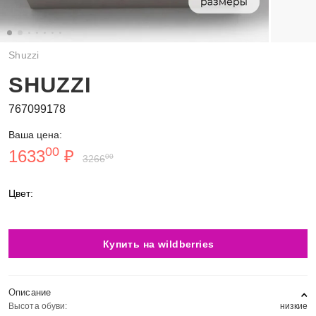
Shuzzi
SHUZZI
767099178
Ваша цена:
00
1633
₽
00
3266
Цвет:
Купить на wildberries
Описание
Высота обуви:
низкие