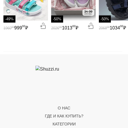
-49%
-50%
-50%
00
00
00
999
₽
1013
₽
1034
₽
00
00
00
1960
2026
2068
О НАС
ГДЕ И КАК КУПИТЬ?
КАТЕГОРИИ