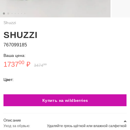
Shuzzi
SHUZZI
767099185
Ваша цена:
00
1737
₽
00
3474
Цвет:
Купить на wildberries
Описание
Уход за обувью:
Удаляйте грязь щёткой или влажной салфеткой