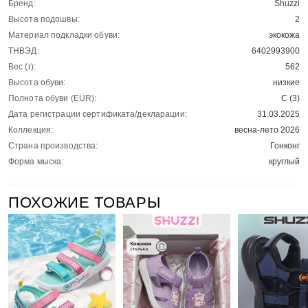
Бренд:
Shuzzi
Высота подошвы:
2
Материал подкладки обуви:
экокожа
ТНВЭД:
6402993900
Вес (г):
562
Высота обуви:
низкие
Полнота обуви (EUR):
С (3)
Дата регистрации сертификата/декларации:
31.03.2025
Коллекция:
весна-лето 2026
Страна производства:
Гонконг
Форма мыска:
круглый
ПОХОЖИЕ ТОВАРЫ