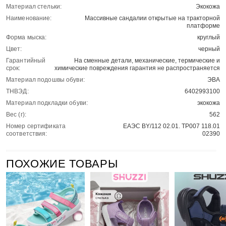
Материал стельки:
Экокожа
Наименование:
Массивные сандалии открытые на тракторной
платформе
Форма мыска:
круглый
Цвет:
черный
Гарантийный
На сменные детали, механические, термические и
срок:
химические повреждения гарантия не распространяется
Материал подошвы обуви:
ЭВА
ТНВЭД:
6402993100
Материал подкладки обуви:
экокожа
Вес (г):
562
Номер сертификата
ЕАЭС BY/112 02.01. ТР007 118.01
соответствия:
02390
ПОХОЖИЕ ТОВАРЫ