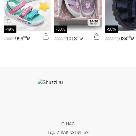
-49%
-50%
-50%
00
00
00
999
₽
1013
₽
1034
₽
00
00
00
1960
2026
2068
О НАС
ГДЕ И КАК КУПИТЬ?