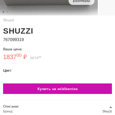
Shuzzi
SHUZZI
767099319
Ваша цена:
00
1837
₽
00
3674
Цвет:
Купить на wildberries
Описание
Бренд:
Shuzzi