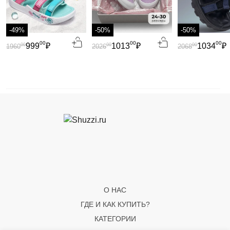
-49%
-50%
-50%
00
00
00
999
₽
1013
₽
1034
₽
00
00
00
1960
2026
2068
О НАС
ГДЕ И КАК КУПИТЬ?
КАТЕГОРИИ