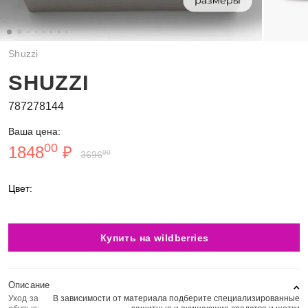
Shuzzi
SHUZZI
787278144
Ваша цена:
00
1848
₽
00
3696
Цвет:
Купить на wildberries
Описание
Уход за
В зависимости от материала подберите специализированные