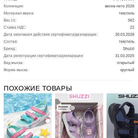
Коллекция:
весна-лето 2026
Материал верха:
текстиль
Вес (г):
562
Ставка НДС:
22
Дата окончания действия сертификата/декларации:
30.03.2028
Состав:
текстиль
Бренд:
Shuzzi
Дата регистрации сертификата/декларации:
31.03.2025
Вид мыска:
открытый
Форма мыска:
круглый
ПОХОЖИЕ ТОВАРЫ