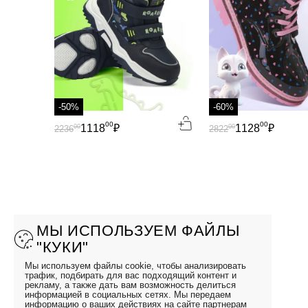
-50%
-60%
00
00
1118
₽
1128
₽
00
00
2236
2822
МЫ ИСПОЛЬЗУЕМ ФАЙЛЫ
"КУКИ"
Мы используем файлы cookie, чтобы анализировать
трафик, подбирать для вас подходящий контент и
рекламу, а также дать вам возможность делиться
информацией в социальных сетях. Мы передаем
информацию о ваших действиях на сайте партнерам