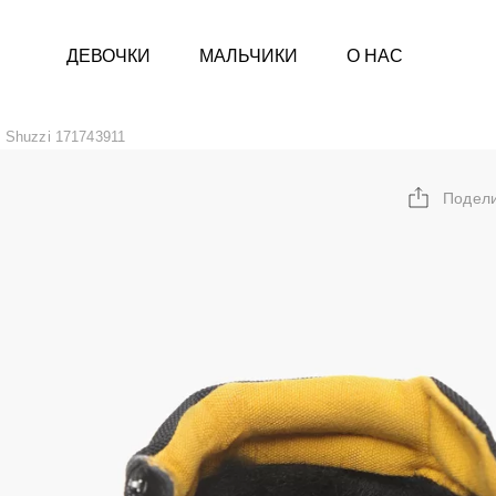
ДЕВОЧКИ
МАЛЬЧИКИ
О НАС
Shuzzi 171743911
Подел