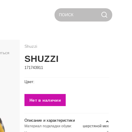
ПОИСК
Shuzzi
иться
SHUZZI
171743911
Цвет:
Нет в наличии
Описание и характеристики
Материал подкладки обуви:
шерстяной мех