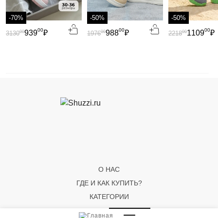
-70%
-50%
-50%
00
00
00
939
₽
988
₽
1109
₽
00
00
00
3130
1976
2218
О НАС
ГДЕ И КАК КУПИТЬ?
КАТЕГОРИИ