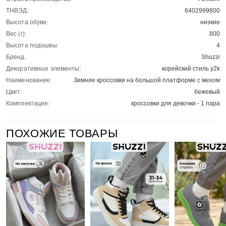
ТНВЭД:
6402999800
Высота обуви:
низкие
Вес (г):
800
Высота подошвы:
4
Бренд:
Shuzzi
Декоративные элементы:
корейский стиль y2k
Наименование:
Зимние кроссовки на большой платформе с мехом
Цвет:
бежевый
Комплектация:
кроссовки для девочки - 1 пара
ПОХОЖИЕ ТОВАРЫ