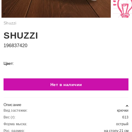
Shuzzi
SHUZZI
196837420
Цвет:
Нет в наличии
Описание
Вид застежки:
крючки
Вес (г):
613
Форма мыска:
острый
Рос. размер:
на стопу 21 см