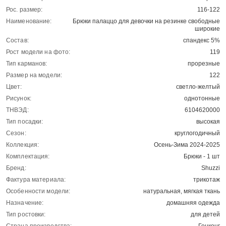
Рос. размер:
116-122
Наименование:
Брюки палаццо для девочки на резинке свободные
широкие
Состав:
спандекс 5%
Рост модели на фото:
119
Тип карманов:
прорезные
Размер на модели:
122
Цвет:
светло-желтый
Рисунок:
однотонные
ТНВЭД:
6104620000
Тип посадки:
высокая
Сезон:
круглогодичный
Коллекция:
Осень-Зима 2024-2025
Комплектация:
Брюки - 1 шт
Бренд:
Shuzzi
Фактура материала:
трикотаж
Особенности модели:
натуральная, мягкая ткань
Назначение:
домашняя одежда
Тип ростовки:
для детей