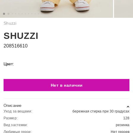
Shuzzi
SHUZZI
208516610
Цвет:
Нет в наличии
Описание
Уход за вещами:
бережная стирка при 30 градусах
Размер:
128
Вид застежки:
резинка
Любимые герои:
Нет героев