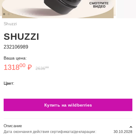
Shuzzi
SHUZZI
232106989
Ваша цена:
00
1318
₽
00
2636
Цвет:
Купить на wildberries
Описание
Дата окончания действия сертификата/декларации:
30.10.2028