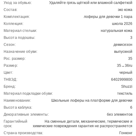
Уход за обувью:
Удаляйте грязь щёткой или влажной салфеткой
Состав:
эко кожа
Комплектация:
лоферы для девочки 1 пара
Коллекция:
школа 2026
Материал стельки:
натуральная кожа
Высота подошвы:
3
Сезон:
демисезон
Назначение обуви:
выпускной
Рос. размер:
35
Размер:
35→36ru
Цвет:
черный
ТНВЭД:
6402999800
Бренд:
Shuzzi
Материал подкладки обуви:
текстиль
Наименование:
Школьные лоферы на платформе для девочки
Высота каблука:
6
Декоративные элементы:
без элементов
Гарантийный
На сменные детали, механические, термические и
срок:
химические повреждения гарантия не распространяется
Страна производства:
Гонконг