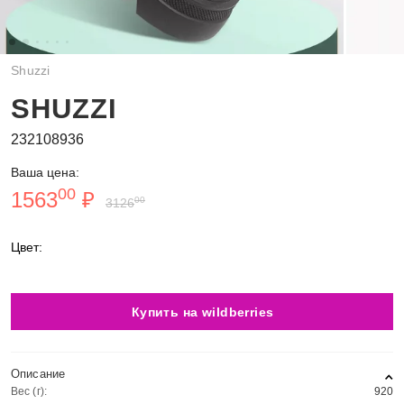
Shuzzi
SHUZZI
232108936
Ваша цена:
00
1563
₽
00
3126
Цвет:
Купить на wildberries
Описание
Вес (г):
920