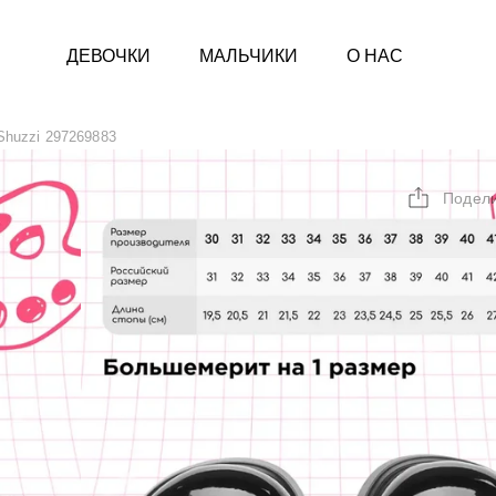
ДЕВОЧКИ
МАЛЬЧИКИ
О НАС
Shuzzi 297269883
Подел