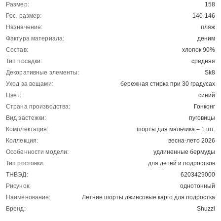
Размер:
158
Рос. размер:
140-146
Назначение:
пляж
Фактура материала:
деним
Состав:
хлопок 90%
Тип посадки:
средняя
Декоративные элементы:
Sk8
Уход за вещами:
бережная стирка при 30 градусах
Цвет:
синий
Страна производства:
Гонконг
Вид застежки:
пуговицы
Комплектация:
шорты для мальчика – 1 шт.
Коллекция:
весна-лето 2026
Особенности модели:
удлиненные бермуды
Тип ростовки:
для детей и подростков
ТНВЭД:
6203429000
Рисунок:
однотонный
Наименование:
Летние шорты джинсовые карго для подростка
Бренд:
Shuzzi