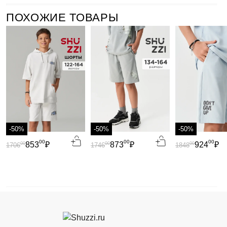
ПОХОЖИЕ ТОВАРЫ
-50%
-50%
-50%
00
00
00
853
₽
873
₽
924
₽
00
00
00
1706
1746
1848