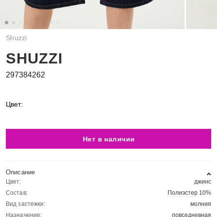
Shuzzi
SHUZZI
297384262
Цвет:
Нет в наличии
Описание
Цвет:
джинс
Состав:
Полиэстер 10%
Вид застежки:
молния
Назначение:
повседневная