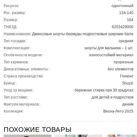
Рисунок:
однотонный
Рос. размер:
134-140
Размер:
164
ТНВЭД:
6203429000
Наименование:
Джинсовые шорты-бермуды подростковые широкие багги
Тип посадки:
средняя
Комплектация:
шорты для мальчика – 1 шт.
Особенности модели:
износостойкий материал
Тип карманов:
прорезные
Декоративные элементы:
без элементов
Страна производства:
Гонконг
Бренд:
Shuzzi
Уход за вещами:
бережная стирка при 30 градусах
Тип ростовки:
для детей и подростков
Фактура материала:
деним
Коллекция:
Весна-Лето 2025
ПОХОЖИЕ ТОВАРЫ