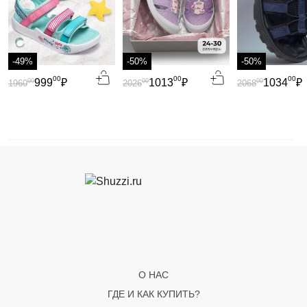
-49%
-50%
-50%
00
00
00
999
₽
1013
₽
1034
₽
00
00
00
1960
2026
2068
О НАС
ГДЕ И КАК КУПИТЬ?