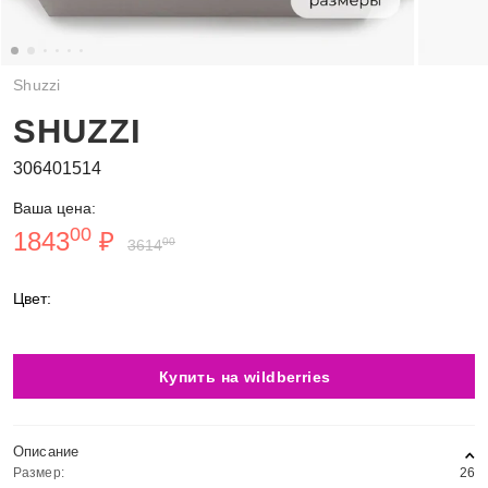
Shuzzi
SHUZZI
306401514
Ваша цена:
00
1843
₽
00
3614
Цвет:
Купить на wildberries
Описание
Размер:
26