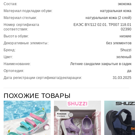
Состав:
экокожа
Материал подкладки обуви:
натуральная кожа
Материал стельки:
натуральная кожа (2 слой)
Номер сертификата
ЕАЭС BY/112 02.01. ТР007 118.01
соответствия:
02390
Высота обуви:
низкие
Декоративные элементы:
без элементов
Бренд:
Shuzzi
Цвет:
зеленый
Наименование:
Летние сандалии закрытые в садик
Ортопедия:
да
Дата регистрации сертификата/декларации:
31.03.2025
ПОХОЖИЕ ТОВАРЫ