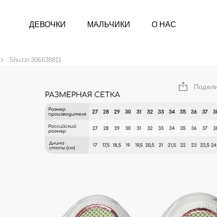
ДЕВОЧКИ
МАЛЬЧИКИ
О НАС
Shuzzi 306638811
Подел