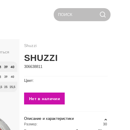
ПОИСК
Shuzzi
иться
SHUZZI
306638811
Цвет:
Нет в наличии
Описание и характеристики
Размер:
30