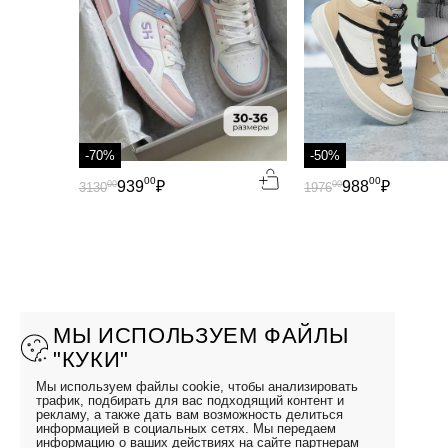
-70%
-50%
00
00
939
₽
988
₽
00
00
3130
1976
МЫ ИСПОЛЬЗУЕМ ФАЙЛЫ
"КУКИ"
Мы используем файлы cookie, чтобы анализировать
трафик, подбирать для вас подходящий контент и
рекламу, а также дать вам возможность делиться
информацией в социальных сетях. Мы передаем
информацию о ваших действиях на сайте партнерам