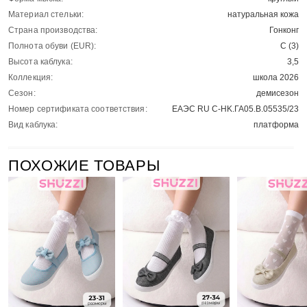
Материал стельки:
натуральная кожа
Страна производства:
Гонконг
Полнота обуви (EUR):
С (3)
Высота каблука:
3,5
Коллекция:
школа 2026
Сезон:
демисезон
Номер сертификата соответствия:
ЕАЭС RU С-HK.ГА05.В.05535/23
Вид каблука:
платформа
ПОХОЖИЕ ТОВАРЫ