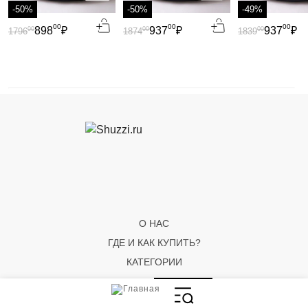
-50%
-50%
-49%
00
00
00
898
₽
937
₽
937
₽
00
00
00
1796
1874
1839
О НАС
ГДЕ И КАК КУПИТЬ?
КАТЕГОРИИ