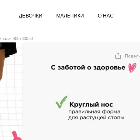
ДЕВОЧКИ
МАЛЬЧИКИ
О НАС
Shuzzi 400730050
Подел