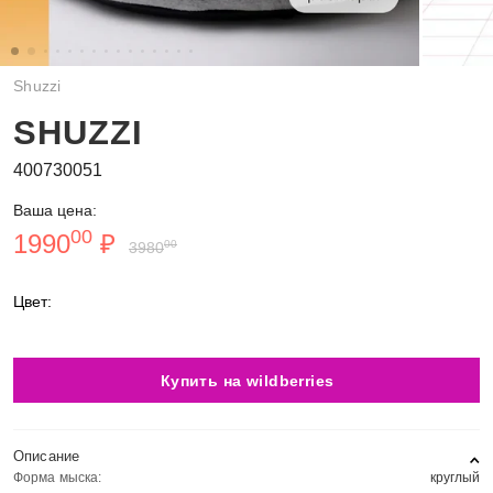
Shuzzi
SHUZZI
400730051
Ваша цена:
00
1990
₽
00
3980
Цвет:
Купить на wildberries
Описание
Форма мыска:
круглый