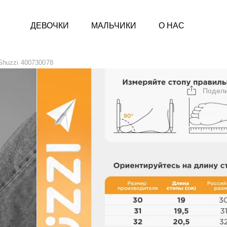
ДЕВОЧКИ
МАЛЬЧИКИ
О НАС
Shuzzi 400730078
Подел