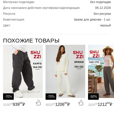
Материал подкладки:
без подкладки
Дата окончания действия сертификата/декларации:
06.12.2026
Рисунок:
без рисунка
Комплектация:
брюки для девочки - 1 шт.
Цвет:
черный
ПОХОЖИЕ ТОВАРЫ
-70%
-70%
-50%
00
00
00
939
₽
1206
₽
1212
₽
00
00
00
3130
4023
2424