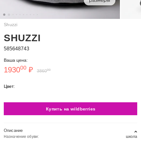
Shuzzi
SHUZZI
585648743
Ваша цена:
00
1930
₽
00
3860
Цвет:
Купить на wildberries
Описание
Назначение обуви:
школа