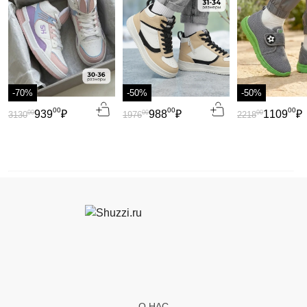
-70%
-50%
-50%
00
00
00
939
₽
988
₽
1109
₽
00
00
00
3130
1976
2218
О НАС