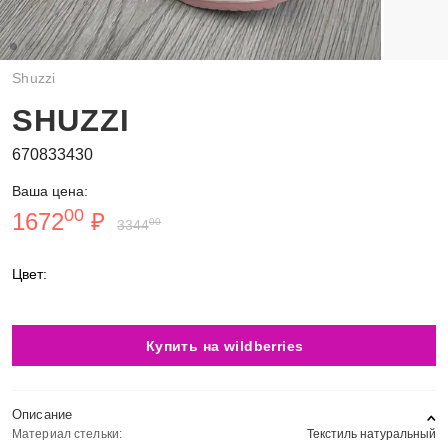
Shuzzi
SHUZZI
670833430
Ваша цена:
00
1672
₽
00
3344
Цвет:
Купить на wildberries
Описание
Материал стельки:
Текстиль натуральный