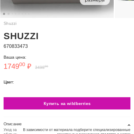
Shuzzi
SHUZZI
670833473
Ваша цена:
00
1749
₽
00
3498
Цвет:
Купить на wildberries
Описание
Уход за
В зависимости от материала подберите специализированные