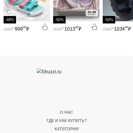
-49%
-50%
-50%
00
00
00
999
₽
1013
₽
1034
₽
00
00
00
1960
2026
2068
О НАС
ГДЕ И КАК КУПИТЬ?
КАТЕГОРИИ