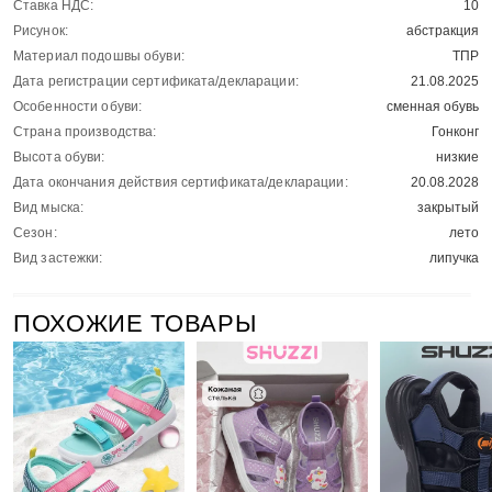
Ставка НДС:
10
Рисунок:
абстракция
Материал подошвы обуви:
ТПР
Дата регистрации сертификата/декларации:
21.08.2025
Особенности обуви:
сменная обувь
Страна производства:
Гонконг
Высота обуви:
низкие
Дата окончания действия сертификата/декларации:
20.08.2028
Вид мыска:
закрытый
Сезон:
лето
Вид застежки:
липучка
ПОХОЖИЕ ТОВАРЫ