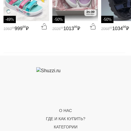
-49%
-50%
-50%
00
00
00
999
₽
1013
₽
1034
₽
00
00
00
1960
2026
2068
О НАС
ГДЕ И КАК КУПИТЬ?
КАТЕГОРИИ