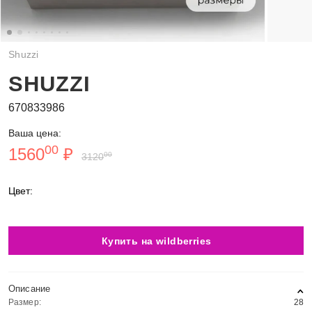
Shuzzi
SHUZZI
670833986
Ваша цена:
00
1560
₽
00
3120
Цвет:
Купить на wildberries
Описание
Размер:
28