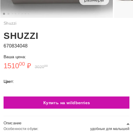
Shuzzi
SHUZZI
670834048
Ваша цена:
00
1510
₽
00
3020
Цвет:
Купить на wildberries
Описание
Особенности обуви:
удобные для малышей