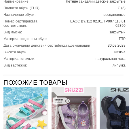
Наименование:
Летние сандалии детские закрытые
Полнота обуви (EUR):
С (3)
Назначение обуви:
повседневные
Номер сертификата
ЕАЭС BY/112 02.01. ТР007 118.01
соответствия:
02390
Вид мыска:
закрытый
Материал подошвы обуви:
ТПР
Дата окончания действия сертификата/декларации:
30.03.2028
Высота обуви:
низкие
Материал стельки:
натуральная кожа
Вид застежки:
липучка
ПОХОЖИЕ ТОВАРЫ