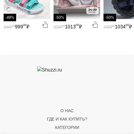
-49%
-50%
-50%
00
00
00
999
₽
1013
₽
1034
₽
00
00
00
1960
2026
2068
О НАС
ГДЕ И КАК КУПИТЬ?
КАТЕГОРИИ